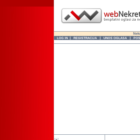
Nekr
|
|
|
LOG IN
REGISTRACIJA
UNOS OGLASA
POS